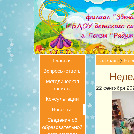
Главная
->
Нов
Главная
Вопросы-ответы
Неде
Методическая
22
сентября 20
копилка
Консультации
Новости
Сведения об
образовательной