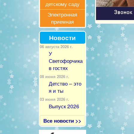
детскому саду
Электронная
приемная
Новости
06 августа 2026 г.
У
Светофорчика
в гостях
08 июня 2026 г.
Детство – это
я и ты
03 июня 2026 г.
Выпуск 2026
Все новости >>