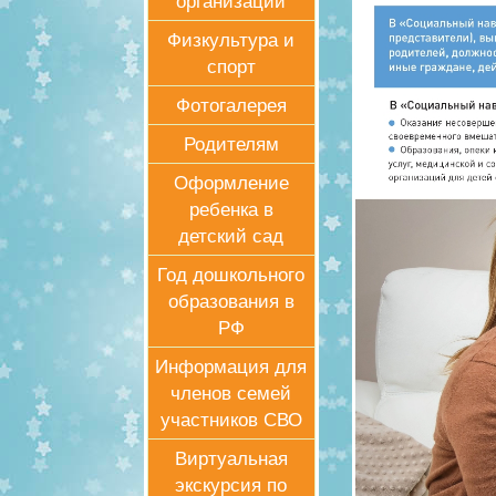
организации
Физкультура и
спорт
Фотогалерея
Родителям
Оформление
ребенка в
детский сад
Год дошкольного
образования в
РФ
Информация для
членов семей
участников СВО
Виртуальная
экскурсия по