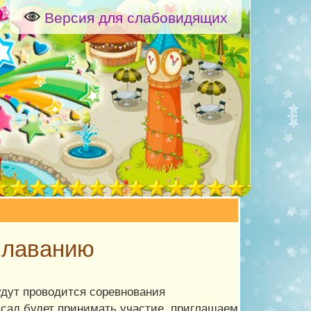
Версия для слабовидящих
плаванию
дут проводится соревнования
 сад будет принимать участие, приглашаем