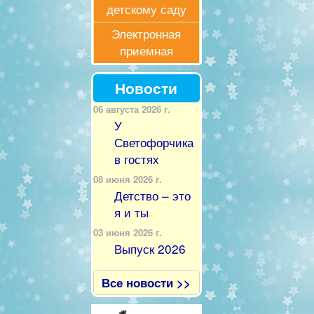
детскому саду
Электронная
приемная
Новости
06 августа 2026 г.
У
Светофорчика
в гостях
08 июня 2026 г.
Детство – это
я и ты
03 июня 2026 г.
Выпуск 2026
Все новости >>