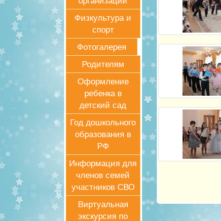
организации
Физкультура и
спорт
Фотогалерея
Родителям
Оформление
ребенка в
детский сад
Год дошкольного
образования в
РФ
Информация для
членов семей
участников СВО
Виртуальная
экскурсия по