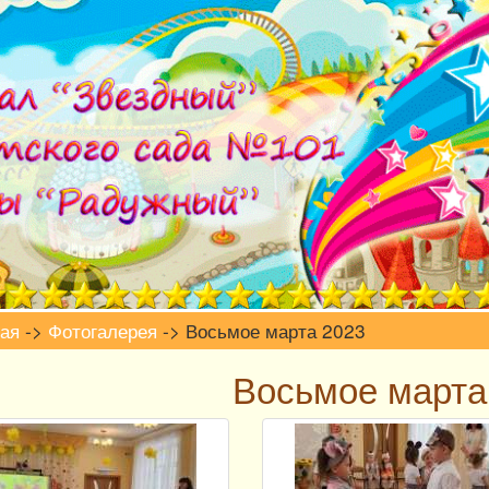
ая
->
Фотогалерея
-> Восьмое марта 2023
Восьмое марта