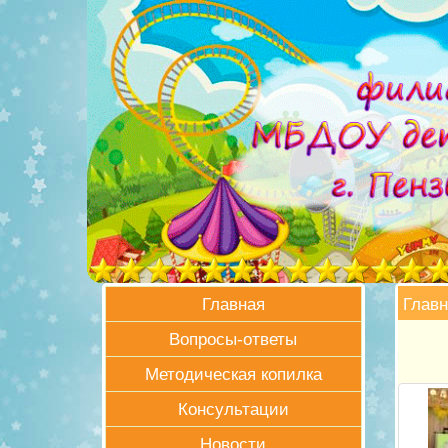
Главн
Главная
Вопросы-ответы
Методическая копилка
Консультации
Новости